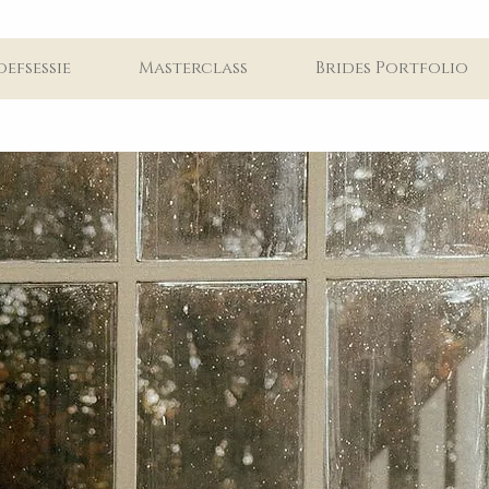
oefsessie
Masterclass
Brides Portfolio