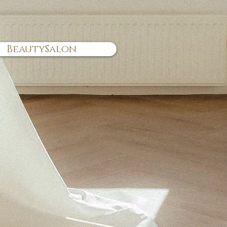
BeautySalon