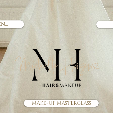
...
MAKE-UP MASTERCLASS