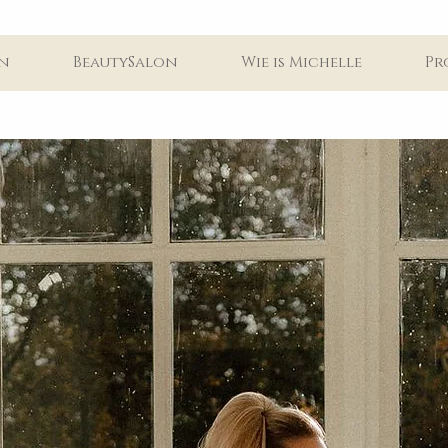
n
BeautySalon
Wie is Michelle
Pr